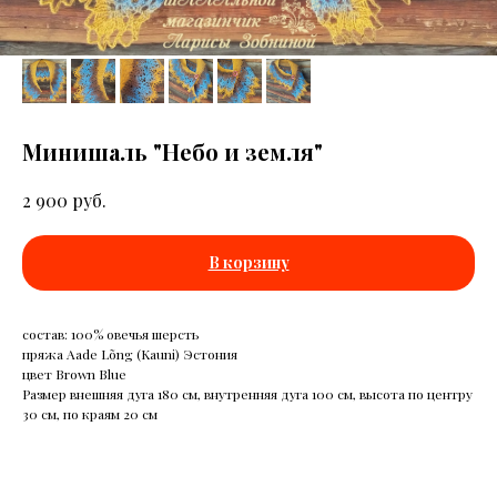
Минишаль "Небо и земля"
руб.
2 900
В корзину
состав: 100% овечья шерсть
пряжа Aade Lõng (Kauni) Эстония
цвет Brown Blue
Размер внешняя дуга 180 см, внутренняя дуга 100 см, высота по центру
30 см, по краям 20 см