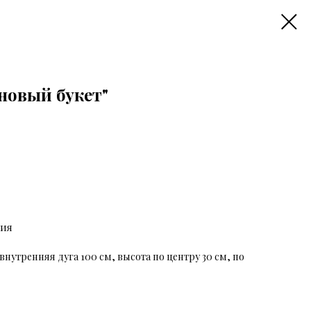
овый букет"
ния
внутренняя дуга 100 см, высота по центру 30 см, по