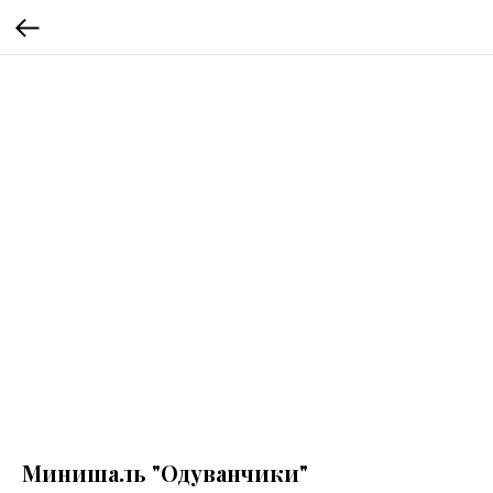
Минишаль "Одуванчики"