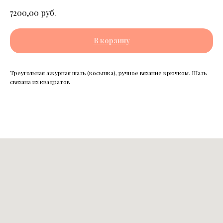
руб.
7200,00
В корзину
Треугольная ажурная шаль (косынка), ручное вязание крючком. Шаль
связана из квадратов