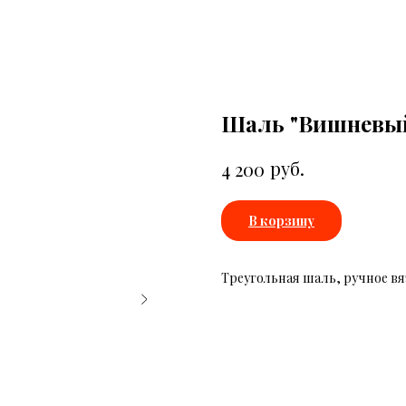
Шаль "Вишневый
руб.
4 200
В корзину
Треугольная шаль, ручное в