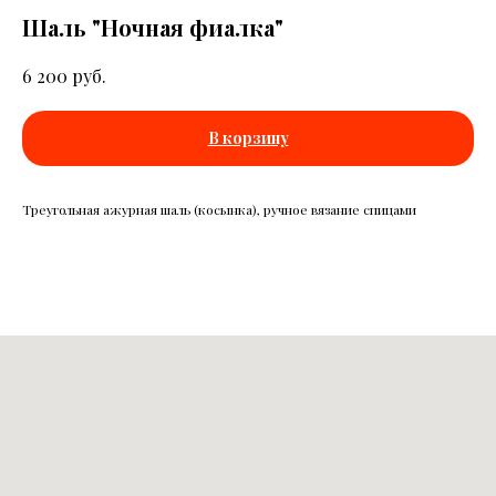
Шаль "Ночная фиалка"
руб.
6 200
В корзину
Треугольная ажурная шаль (косынка), ручное вязание спицами